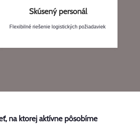
Skúsený personál
Flexibilné riešenie logistických požiadaviek
eť, na ktorej aktívne pôsobíme