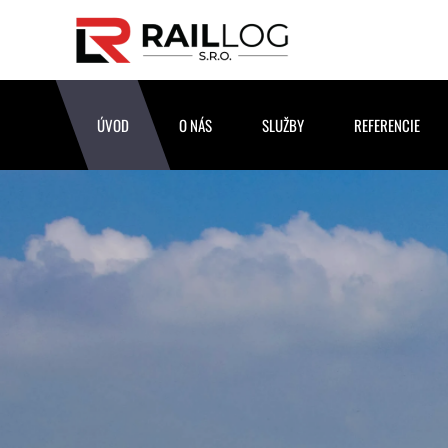
Skip to main content
ÚVOD
O NÁS
SLUŽBY
REFERENCIE