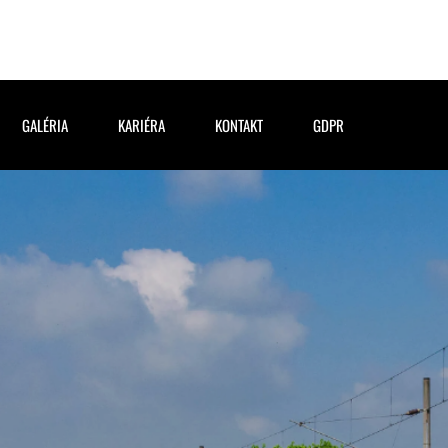
GALÉRIA
KARIÉRA
KONTAKT
GDPR