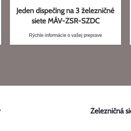
Jeden dispečing na 3 železničné
siete MÁV-ŽSR-SŽDC
Rýchle informácie o vašej preprave
y
Železničná si