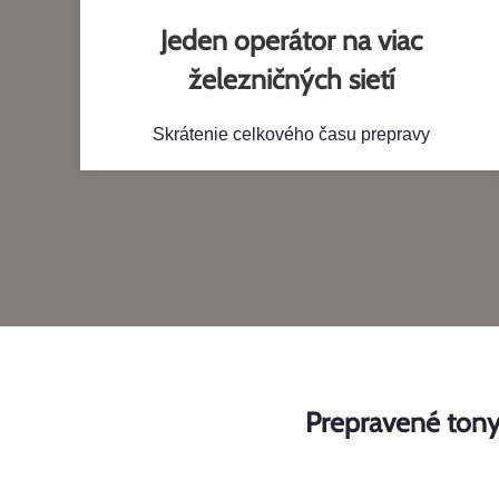
Jeden operátor na viac
železničných sietí
Skrátenie celkového času prepravy
Prepravené ton