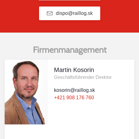
dispo@raillog.sk
Firmenmanagement
Martin Kosorin
Geschäftsführender Direktor
kosorin@raillog.sk
+421 908 176 760