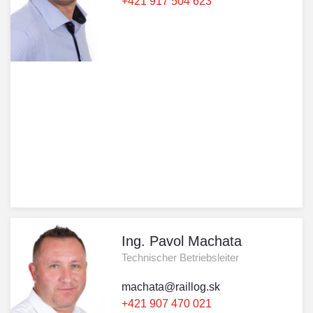
+421 917 504 623
Ing. Pavol Machata
Technischer Betriebsleiter
machata@raillog.sk
+421 907 470 021