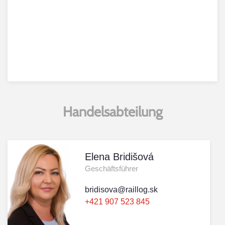
Handelsabteilung
Elena Bridišová
Geschäftsführer
bridisova@raillog.sk
+421 907 523 845