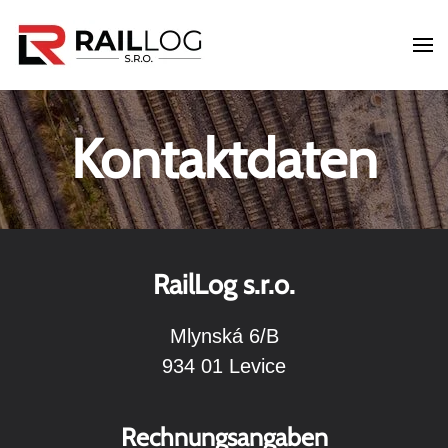
Skip to main content
Kontaktdaten
RailLog s.r.o.
Mlynská 6/B
934 01 Levice
Rechnungsangaben