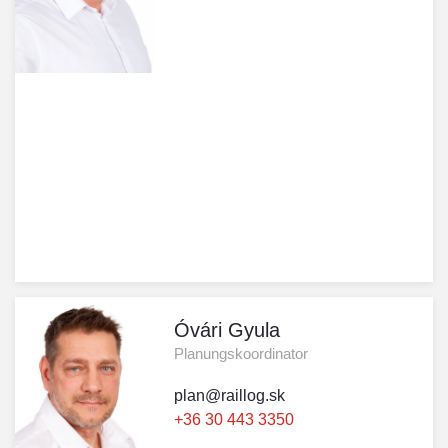
Óvári Gyula
Planungskoordinator
plan@raillog.sk
+36 30 443 3350