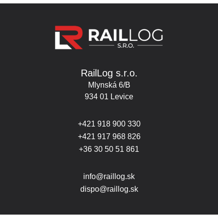
RailLog s.r.o.
Mlynská 6/B
934 01 Levice
+421 918 900 330
+421 917 968 826
+36 30 50 51 861
info@raillog.sk
dispo@raillog.sk