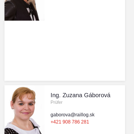
Ing. Zuzana Gáborová
Prüfer
gaborova@raillog.sk
+421 908 786 281