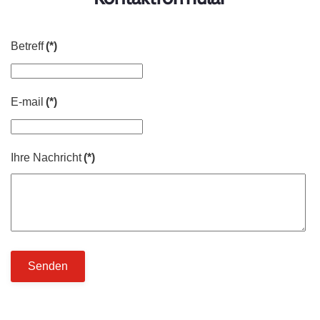
Betreff
(*)
E-mail
(*)
Ihre Nachricht
(*)
Senden